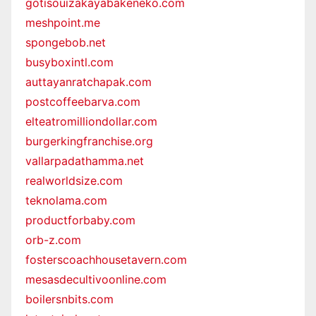
gotisouizakayabakeneko.com
meshpoint.me
spongebob.net
busyboxintl.com
auttayanratchapak.com
postcoffeebarva.com
elteatromilliondollar.com
burgerkingfranchise.org
vallarpadathamma.net
realworldsize.com
teknolama.com
productforbaby.com
orb-z.com
fosterscoachhousetavern.com
mesasdecultivoonline.com
boilersnbits.com