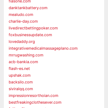
fiasone.com
danktankbattery.com
mealudo.com
charlie-day.com
livedirectbettingpoker.com
foxbusinessupdate.com
lovedaddy.org
integrativemedicalmassageplano.com
mrrugwashing.com
acb-bankia.com
flash-es.net
upshak.com
backsilo.com
siviralqq.com
impressionresorthoian.com
bestfreakingclothesever.com