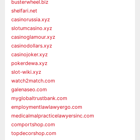
busterwheel.biz
shelfari.net
casinorussia.xyz
slotumcasino.xyz
casinoglamour.xyz
casinodollars.xyz
casinojoker.xyz
pokerdewa.xyz
slot-wiki.xyz
watch2match.com
galenaseo.com
myglobaltrustbank.com
employmentlawlawyergo.com
medicalmalpracticelawyersinc.com
comportshop.com
topdecorshop.com