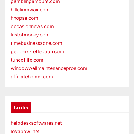
gamblingamount.com
hillclimbwax.com
hnopse.com
occasionnews.com
lustofmoney.com
timebusinesszone.com
peppers-reflection.com
tuneoflife.com
windowwellmaintenancepros.com
affiliateholder.com
Links
helpdesksoftwares.net
lovabowl.net