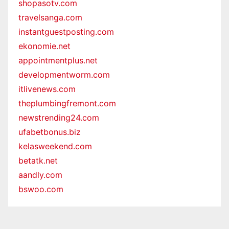
shopasotv.com
travelsanga.com
instantguestposting.com
ekonomie.net
appointmentplus.net
developmentworm.com
itlivenews.com
theplumbingfremont.com
newstrending24.com
ufabetbonus.biz
kelasweekend.com
betatk.net
aandly.com
bswoo.com