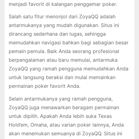
menjadi favorit di kalangan penggemar poker.
Salah satu fitur menonjol dari ZoyaQQ adalah
antarmukanya yang mudah digunakan. Situs ini
dirancang sederhana dan lugas, sehingga
memudahkan navigasi bahkan bagi sebagian besar
pemain pemula. Baik Anda seorang profesional
berpengalaman atau baru memulai, antarmuka
ZoyaQQ yang ramah pengguna memudahkan Anda
untuk langsung beraksi dan mulai memainkan
permainan poker favorit Anda.
Selain antarmukanya yang ramah pengguna,
ZoyaQQ juga menawarkan beragam permainan
untuk dipilih. Apakah Anda lebih suka Texas
Hold’em, Omaha, atau varian poker lainnya, Anda
akan menemukan semuanya di ZoyaQQ. Situs ini