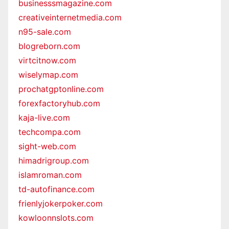
businesssmagazine.com
creativeinternetmedia.com
n95-sale.com
blogreborn.com
virtcitnow.com
wiselymap.com
prochatgptonline.com
forexfactoryhub.com
kaja-live.com
techcompa.com
sight-web.com
himadrigroup.com
islamroman.com
td-autofinance.com
frienlyjokerpoker.com
kowloonnslots.com