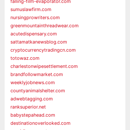
falling-film-evaporator.com
sumuslawfirm.com
nursingprowriters.com
greenmountainthreadwear.com
acutedispensary.com
sattamatkanewsblog.com
cryptocurrencytradingcn.com
totowaz.com
charlestonwipesettlement.com
brandfollowmarket.com
weeklyjobnews.com
countyanimalshelter.com
adwebtagging.com
ranksuperior.net
babystepahead.com
destinationoverlooked.com