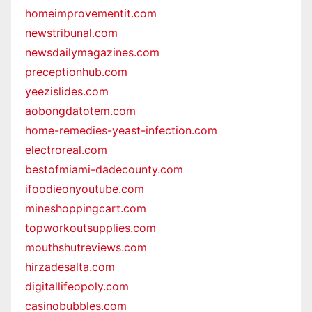
homeimprovementit.com
newstribunal.com
newsdailymagazines.com
preceptionhub.com
yeezislides.com
aobongdatotem.com
home-remedies-yeast-infection.com
electroreal.com
bestofmiami-dadecounty.com
ifoodieonyoutube.com
mineshoppingcart.com
topworkoutsupplies.com
mouthshutreviews.com
hirzadesalta.com
digitallifeopoly.com
casinobubbles.com