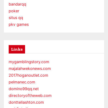
bandarqq
poker
situs qq
pkv games
Links
mygamblingstory.com
majalahwekonews.com
2017hoganoutlet.com
pelmanec.com
domino99qq.net
directoryoftheweb.com
donttellashton.com