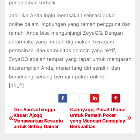
pengalaman terbaik.
Jadi jika Anda ingin merasakan sensasi poker
online dalam lingkungan yang ramah pengguna dan
ramah, Anda bisa mengunjungi ZoyaQQ. Dengan
antarmuka yang mudah digunakan, beragam
permainan, dan komunitas pemain yang aktif,
ZoyaQQ adalah tempat yang tepat untuk mengasah
keterampilan Anda, menantang diri sendiri, dan
bersenang-senang bermain poker online.
[ad_2]
Dari Santai hingga
Cahayaqq: Pusat Utama
P
Kasar: Ajoqq
untuk Pemain Poker
Menawarkan Sesuatu
yang Mencari Gameplay
o
untuk Setiap Gamer
Berkualitas
s