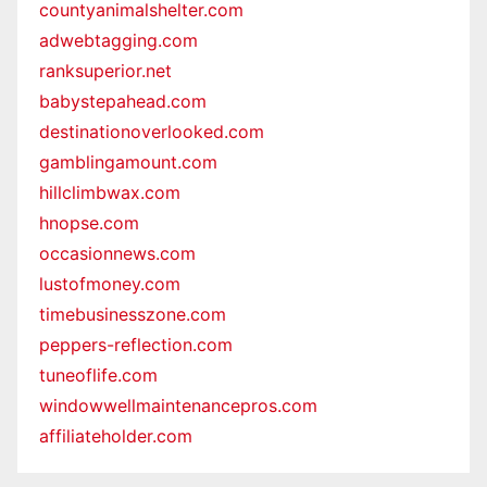
countyanimalshelter.com
adwebtagging.com
ranksuperior.net
babystepahead.com
destinationoverlooked.com
gamblingamount.com
hillclimbwax.com
hnopse.com
occasionnews.com
lustofmoney.com
timebusinesszone.com
peppers-reflection.com
tuneoflife.com
windowwellmaintenancepros.com
affiliateholder.com