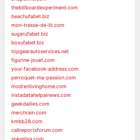
thebillboardexperiment.com
beachufabet.biz
mon-tresse-de-lit.com
sugarufabet.biz
boxufabet.biz
topgearautoservices.net
figurine-jouet.com
your-facebook-address.com
perroquet-ma-passion.com
modrenlivinghome.com
instadatahelpainews.com
geekdailies.com
merchrain.com
kmbb28.com
callreportsforum.com
sokmilya.com