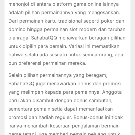
menonjol di antara platform game online lainnya
adalah pilihan permainannya yang mengesankan.
Dari permainan kartu tradisional seperti poker dan
domino hingga permainan slot modern dan taruhan
olahraga, SahabatQQ menawarkan beragam pilihan
untuk dipilih para pemain. Variasi ini memastikan
bahwa selalu ada sesuatu untuk semua orang, apa
pun preferensi permainan mereka.
Selain pilihan permainannya yang beragam,
SahabatQQ juga menawarkan bonus dan promosi
yang melimpah kepada para pemainnya. Anggota
baru akan disambut dengan bonus sambutan,
sementara pemain setia dapat memanfaatkan
promosi dan hadiah reguler. Bonus-bonus ini tidak
hanya menambah keseruan pengalaman bermain
game tetapi juga memberi pemain peluang untuk