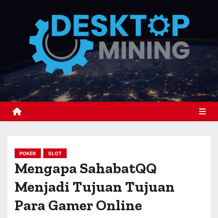
S
k
i
p
t
o
c
o
n
t
e
POKER
SLOT
n
Mengapa SahabatQQ
t
Menjadi Tujuan Tujuan
Para Gamer Online