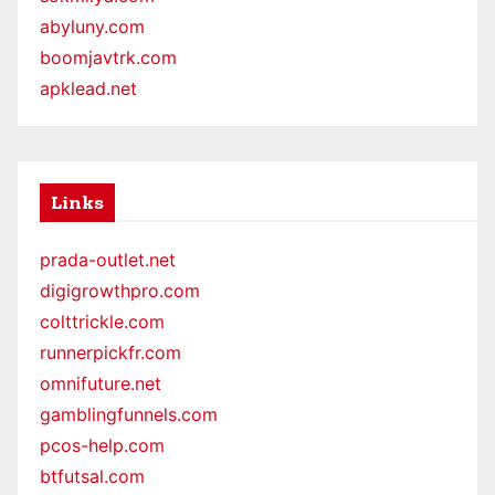
abyluny.com
boomjavtrk.com
apklead.net
Links
prada-outlet.net
digigrowthpro.com
colttrickle.com
runnerpickfr.com
omnifuture.net
gamblingfunnels.com
pcos-help.com
btfutsal.com