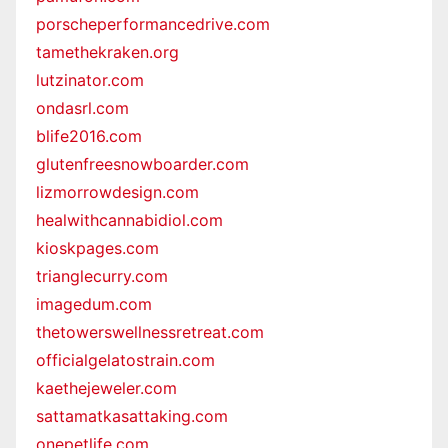
porscheperformancedrive.com
tamethekraken.org
lutzinator.com
ondasrl.com
blife2016.com
glutenfreesnowboarder.com
lizmorrowdesign.com
healwithcannabidiol.com
kioskpages.com
trianglecurry.com
imagedum.com
thetowerswellnessretreat.com
officialgelatostrain.com
kaethejeweler.com
sattamatkasattaking.com
onepetlife.com