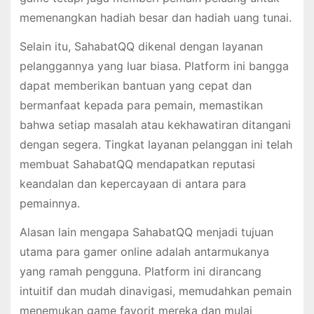
memenangkan hadiah besar dan hadiah uang tunai.
Selain itu, SahabatQQ dikenal dengan layanan
pelanggannya yang luar biasa. Platform ini bangga
dapat memberikan bantuan yang cepat dan
bermanfaat kepada para pemain, memastikan
bahwa setiap masalah atau kekhawatiran ditangani
dengan segera. Tingkat layanan pelanggan ini telah
membuat SahabatQQ mendapatkan reputasi
keandalan dan kepercayaan di antara para
pemainnya.
Alasan lain mengapa SahabatQQ menjadi tujuan
utama para gamer online adalah antarmukanya
yang ramah pengguna. Platform ini dirancang
intuitif dan mudah dinavigasi, memudahkan pemain
menemukan game favorit mereka dan mulai