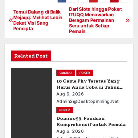
Dari Slots hingga Poker:
P
Temui Dalang di Balik
ITUQQ Menawarkan
Mejaqq: Melihat Lebih
Beragam Permainan
o
Dekat Visi Sang
Seru untuk Setiap
Pencipta
Pemain
s
t
Related Post
n
a
CASINO
POKER
10 Game Pkv Teratas Yang
v
Harus Anda Coba di Tahun
2023
Aug 6, 2026
i
Admin2@desktopmining.net
g
POKER
Domino99: Panduan
a
Komprehensif untuk Pemula
Aug 6, 2026
t