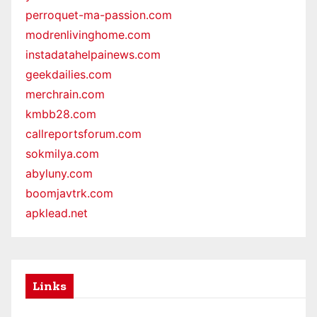
perroquet-ma-passion.com
modrenlivinghome.com
instadatahelpainews.com
geekdailies.com
merchrain.com
kmbb28.com
callreportsforum.com
sokmilya.com
abyluny.com
boomjavtrk.com
apklead.net
Links