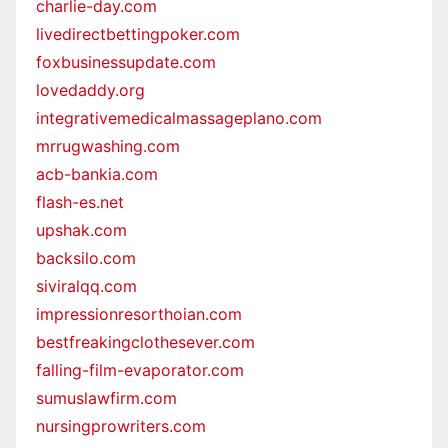
charlie-day.com
livedirectbettingpoker.com
foxbusinessupdate.com
lovedaddy.org
integrativemedicalmassageplano.com
mrrugwashing.com
acb-bankia.com
flash-es.net
upshak.com
backsilo.com
siviralqq.com
impressionresorthoian.com
bestfreakingclothesever.com
falling-film-evaporator.com
sumuslawfirm.com
nursingprowriters.com