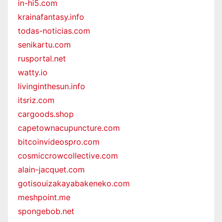
in-hi5.com
krainafantasy.info
todas-noticias.com
senikartu.com
rusportal.net
watty.io
livinginthesun.info
itsriz.com
cargoods.shop
capetownacupuncture.com
bitcoinvideospro.com
cosmiccrowcollective.com
alain-jacquet.com
gotisouizakayabakeneko.com
meshpoint.me
spongebob.net