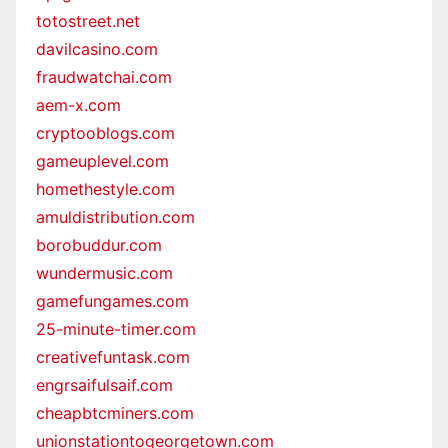
totostreet.net
davilcasino.com
fraudwatchai.com
aem-x.com
cryptooblogs.com
gameuplevel.com
homethestyle.com
amuldistribution.com
borobuddur.com
wundermusic.com
gamefungames.com
25-minute-timer.com
creativefuntask.com
engrsaifulsaif.com
cheapbtcminers.com
unionstationtogeorgetown.com