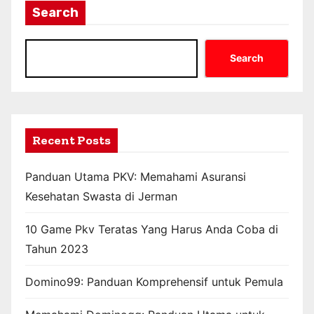
Search
Search
Recent Posts
Panduan Utama PKV: Memahami Asuransi
Kesehatan Swasta di Jerman
10 Game Pkv Teratas Yang Harus Anda Coba di
Tahun 2023
Domino99: Panduan Komprehensif untuk Pemula