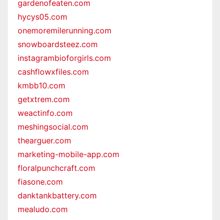
gardenofeaten.com
hycys05.com
onemoremilerunning.com
snowboardsteez.com
instagrambioforgirls.com
cashflowxfiles.com
kmbb10.com
getxtrem.com
weactinfo.com
meshingsocial.com
thearguer.com
marketing-mobile-app.com
floralpunchcraft.com
fiasone.com
danktankbattery.com
mealudo.com