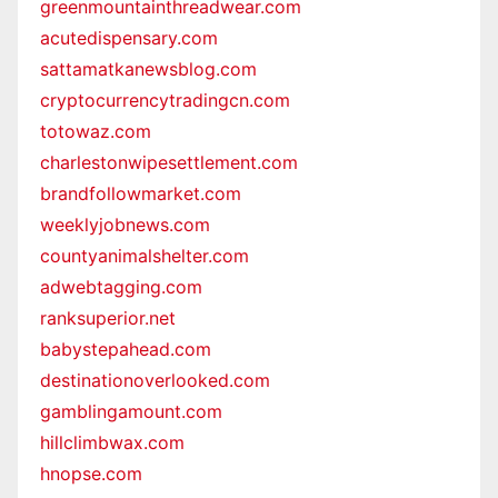
greenmountainthreadwear.com
acutedispensary.com
sattamatkanewsblog.com
cryptocurrencytradingcn.com
totowaz.com
charlestonwipesettlement.com
brandfollowmarket.com
weeklyjobnews.com
countyanimalshelter.com
adwebtagging.com
ranksuperior.net
babystepahead.com
destinationoverlooked.com
gamblingamount.com
hillclimbwax.com
hnopse.com