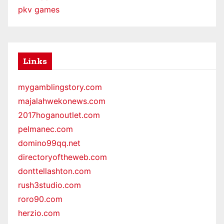
pkv games
Links
mygamblingstory.com
majalahwekonews.com
2017hoganoutlet.com
pelmanec.com
domino99qq.net
directoryoftheweb.com
donttellashton.com
rush3studio.com
roro90.com
herzio.com