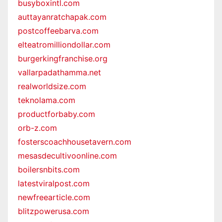
busyboxintl.com
auttayanratchapak.com
postcoffeebarva.com
elteatromilliondollar.com
burgerkingfranchise.org
vallarpadathamma.net
realworldsize.com
teknolama.com
productforbaby.com
orb-z.com
fosterscoachhousetavern.com
mesasdecultivoonline.com
boilersnbits.com
latestviralpost.com
newfreearticle.com
blitzpowerusa.com