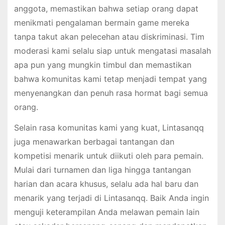
anggota, memastikan bahwa setiap orang dapat
menikmati pengalaman bermain game mereka
tanpa takut akan pelecehan atau diskriminasi. Tim
moderasi kami selalu siap untuk mengatasi masalah
apa pun yang mungkin timbul dan memastikan
bahwa komunitas kami tetap menjadi tempat yang
menyenangkan dan penuh rasa hormat bagi semua
orang.
Selain rasa komunitas kami yang kuat, Lintasanqq
juga menawarkan berbagai tantangan dan
kompetisi menarik untuk diikuti oleh para pemain.
Mulai dari turnamen dan liga hingga tantangan
harian dan acara khusus, selalu ada hal baru dan
menarik yang terjadi di Lintasanqq. Baik Anda ingin
menguji keterampilan Anda melawan pemain lain