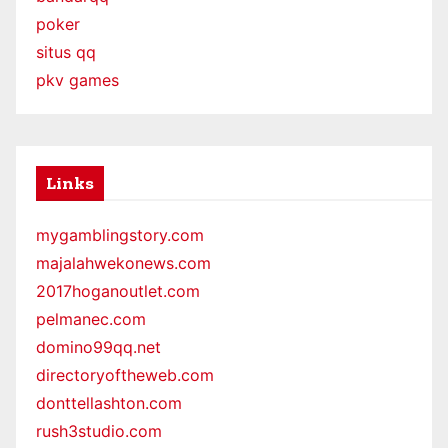
poker
situs qq
pkv games
Links
mygamblingstory.com
majalahwekonews.com
2017hoganoutlet.com
pelmanec.com
domino99qq.net
directoryoftheweb.com
donttellashton.com
rush3studio.com