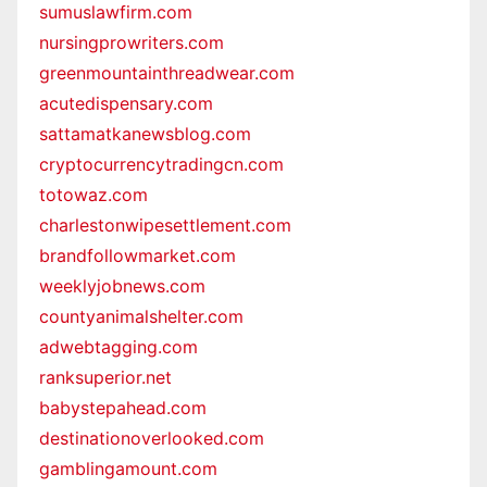
sumuslawfirm.com
nursingprowriters.com
greenmountainthreadwear.com
acutedispensary.com
sattamatkanewsblog.com
cryptocurrencytradingcn.com
totowaz.com
charlestonwipesettlement.com
brandfollowmarket.com
weeklyjobnews.com
countyanimalshelter.com
adwebtagging.com
ranksuperior.net
babystepahead.com
destinationoverlooked.com
gamblingamount.com