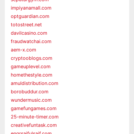
impiyanamall.com
optguardian.com
totostreet.net
davilcasino.com
fraudwatchai.com
aem-x.com
cryptooblogs.com
gameuplevel.com
homethestyle.com
amuldistribution.com
borobuddur.com
wundermusic.com
gamefungames.com
25-minute-timer.com
creativefuntask.com
engrsaifulsaif.com