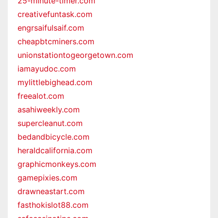
25-minute-timer.com
creativefuntask.com
engrsaifulsaif.com
cheapbtcminers.com
unionstationtogeorgetown.com
iamayudoc.com
mylittlebighead.com
freealot.com
asahiweekly.com
supercleanut.com
bedandbicycle.com
heraldcalifornia.com
graphicmonkeys.com
gamepixies.com
drawneastart.com
fasthokislot88.com