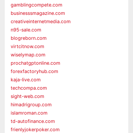
gamblingcompete.com
businesssmagazine.com
creativeinternetmedia.com
n95-sale.com
blogreborn.com
virtcitnow.com
wiselymap.com
prochatgptonline.com
forexfactoryhub.com
kaja-live.com
techcompa.com
sight-web.com
himadrigroup.com
islamroman.com
td-autofinance.com
frienlyjokerpoker.com