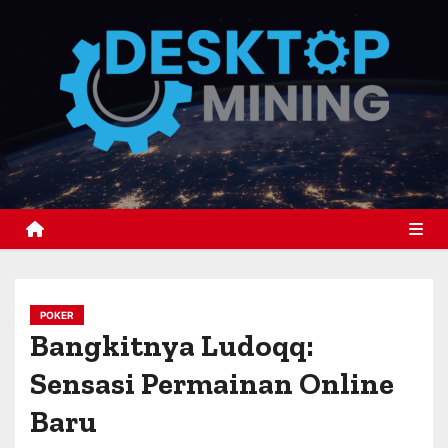
S
k
i
p
t
o
c
o
n
t
e
POKER
n
Bangkitnya Ludoqq:
t
Sensasi Permainan Online
Baru