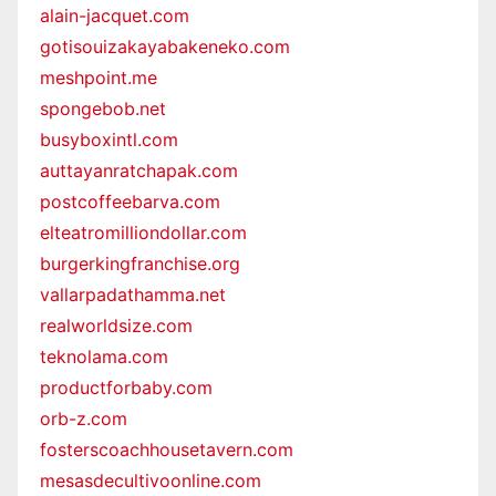
alain-jacquet.com
gotisouizakayabakeneko.com
meshpoint.me
spongebob.net
busyboxintl.com
auttayanratchapak.com
postcoffeebarva.com
elteatromilliondollar.com
burgerkingfranchise.org
vallarpadathamma.net
realworldsize.com
teknolama.com
productforbaby.com
orb-z.com
fosterscoachhousetavern.com
mesasdecultivoonline.com