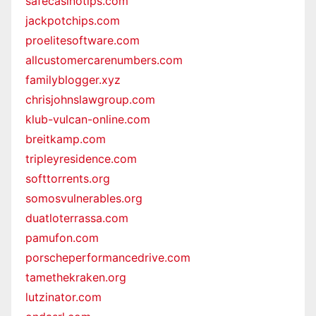
safecasinotips.com
jackpotchips.com
proelitesoftware.com
allcustomercarenumbers.com
familyblogger.xyz
chrisjohnslawgroup.com
klub-vulcan-online.com
breitkamp.com
tripleyresidence.com
softtorrents.org
somosvulnerables.org
duatloterrassa.com
pamufon.com
porscheperformancedrive.com
tamethekraken.org
lutzinator.com