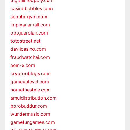
digitallifeopoly.com
casinobubbles.com
seputargym.com
impiyanamall.com
optguardian.com
totostreet.net
davilcasino.com
fraudwatchai.com
aem-x.com
cryptooblogs.com
gameuplevel.com
homethestyle.com
amuldistribution.com
borobuddur.com
wundermusic.com
gamefungames.com