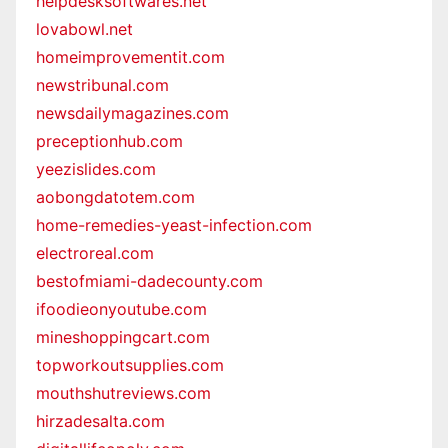
helpdesksoftwares.net
lovabowl.net
homeimprovementit.com
newstribunal.com
newsdailymagazines.com
preceptionhub.com
yeezislides.com
aobongdatotem.com
home-remedies-yeast-infection.com
electroreal.com
bestofmiami-dadecounty.com
ifoodieonyoutube.com
mineshoppingcart.com
topworkoutsupplies.com
mouthshutreviews.com
hirzadesalta.com