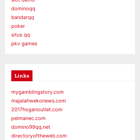
dominoqq
bandarqq
poker
situs qq
pkv games
Links
mygamblingstory.com
majalahwekonews.com
2017hoganoutlet.com
pelmanec.com
domino99qq.net
directoryoftheweb.com